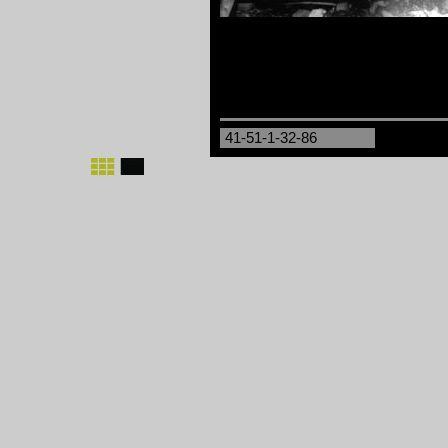
41-51-1-32-86