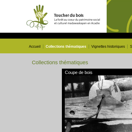
Accueil
Collections thématiques
Vignettes historiques
S
Collections thématiques
Coupe de bois