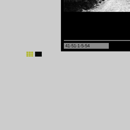
41-51-1-5-54