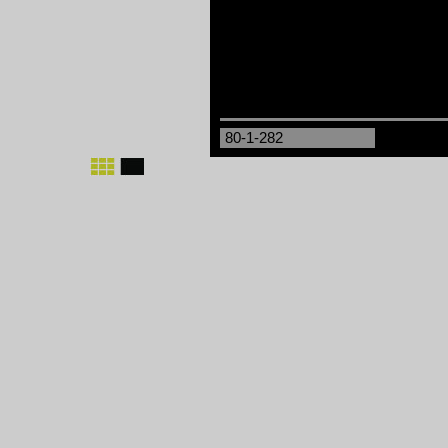
80-1-282