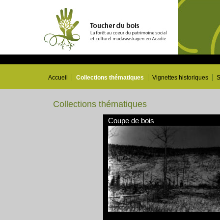
Accueil
Collections thématiques
Vignettes historiques
S
Collections thématiques
Coupe de bois