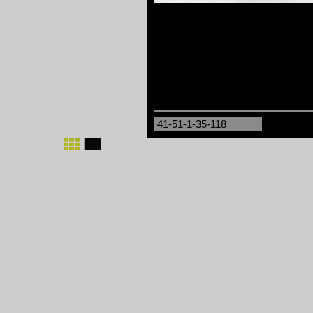
41-51-1-35-118