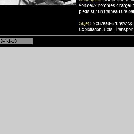
voit deux hommes charger de
pieds sur un traîneau tiré par
Sujet :
Nouveau-Brunswick, 
Exploitation, Bois, Transport
-3-4-1-19