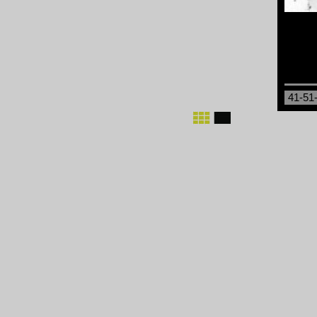
41-51