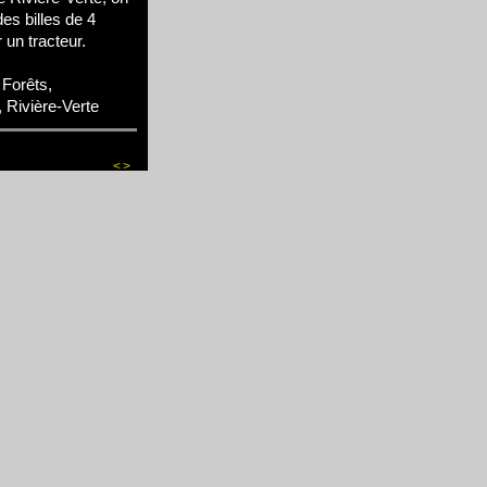
s billes de 4
 un tracteur.
Forêts,
, Rivière-Verte
<
>