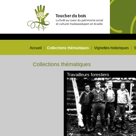
Accueil
Collections thématiques
Vignettes historiques
S
Collections thématiques
Travailleurs forestiers