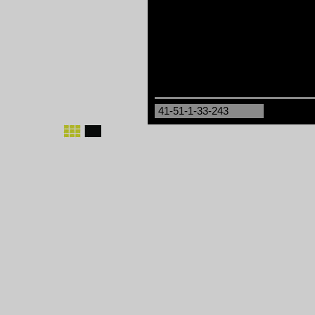
41-51-1-33-243