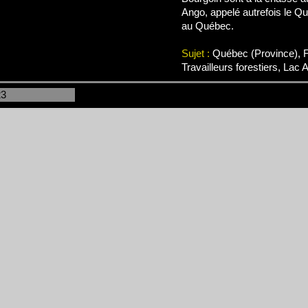
Ango, appelé autrefois le Qu
au Québec.
Sujet :
Québec (Province), Fo
Travailleurs forestiers, Lac 
23