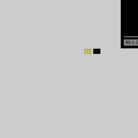
80-1-