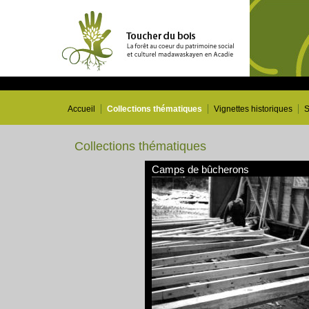
Accueil
Collections thématiques
Vignettes historiques
S
Collections thématiques
Camps de bûcherons