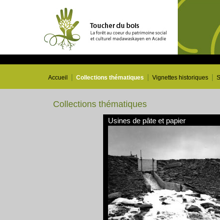
Accueil
Collections thématiques
Vignettes historiques
S
Collections thématiques
Usines de pâte et papier