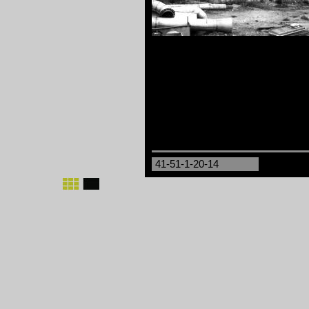
41-51-1-20-14