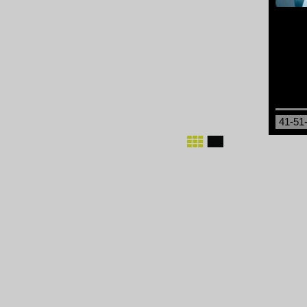
41-51