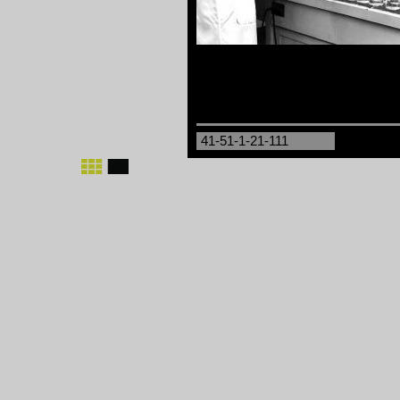
41-51-1-21-111