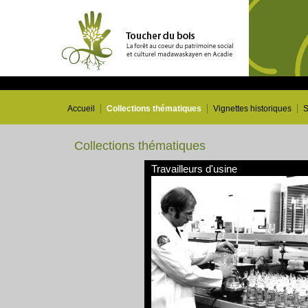
Accueil
Collections thématiques
Vignettes historiques
S
Collections thématiques
Travailleurs d'usine