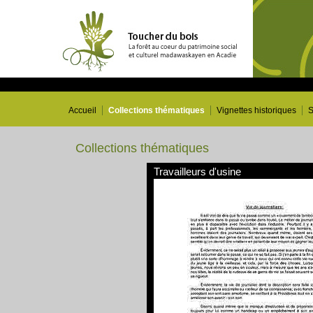
Accueil
Collections thématiques
Vignettes historiques
S
Collections thématiques
Travailleurs d'usine