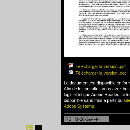
Télécharger la version .pdf
Télécharger la version .doc
Le document est disponible en for
Afin de le consulter, vous avez bes
logiciel tel que Adobe Reader. Le log
disponible sans frais à partir du
sit
Adobe Systems
.
RSHM-28-3&4-44