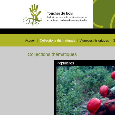
Accueil
Collections thématiques
Vignettes historiques
S
Collections thématiques
Pépinières