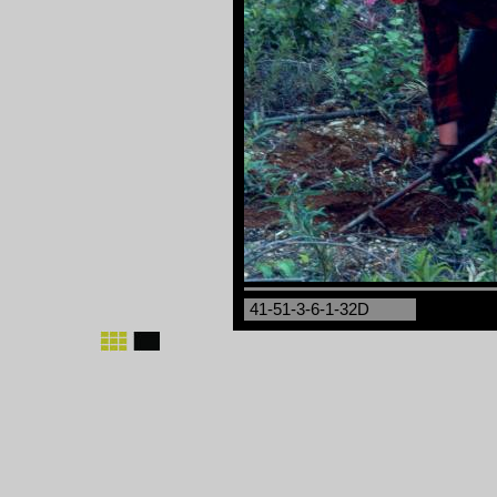
41-51-3-6-1-32D