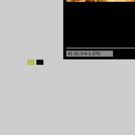
41-51-3-6-1-37D