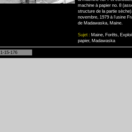
machine à papier no. 8 (ass
structure de la partie sèche)
novembre, 1979 à l'usine Fr
de Madawaska, Maine.
Sujet :
Maine, Forêts, Exploi
papier, Madawaska
-1-15-176