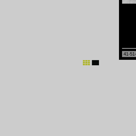
41-51