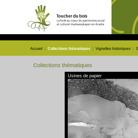
Accueil
Collections thématiques
Vignettes historiques
S
Collections thématiques
Usines de papier