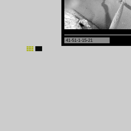
41-51-1-15-21