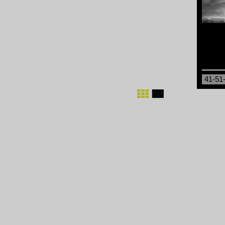
41-51