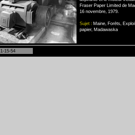
Fraser Paper Limited de Ma
16 novembre, 1979.
Sujet :
Maine, Forêts, Exploi
papier, Madawaska
-1-15-54