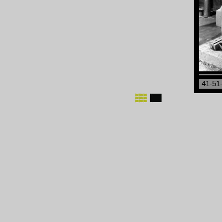
41-51