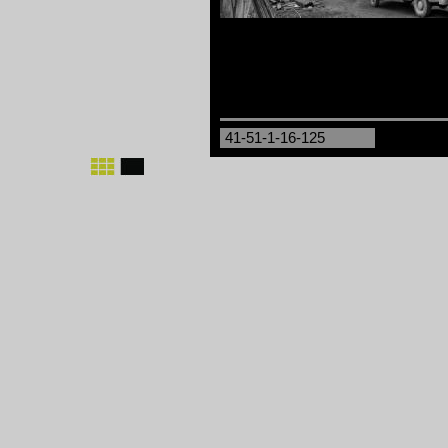
41-51-1-16-125