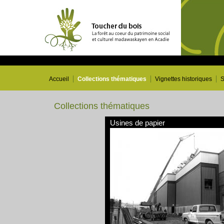
Accueil
Collections thématiques
Vignettes historiques
S
Collections thématiques
Usines de papier