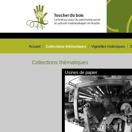
Accueil
Collections thématiques
Vignettes historiques
S
Collections thématiques
Usines de papier