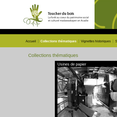
Accueil
Collections thématiques
Vignettes historiques
S
Collections thématiques
Usines de papier