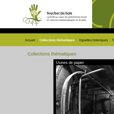
Accueil
Collections thématiques
Vignettes historiques
S
Collections thématiques
Usines de papier