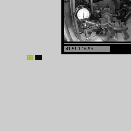
41-51-1-16-99