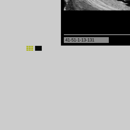
41-51-1-13-131