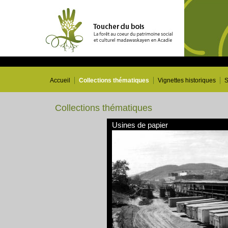
Accueil
Collections thématiques
Vignettes historiques
S
Collections thématiques
Usines de papier