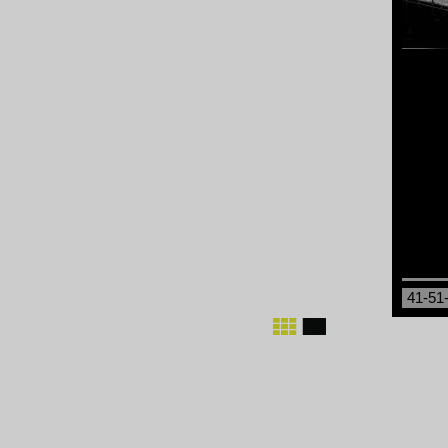
41-51