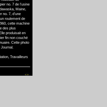
ier no. 7 de l'usine
adawaska, Maine,
r no. 7, d'une
 un roulement de
1960, cette machine
e des plus
Elle produisait en
er fin non couché
nuaire. Cette photo
 Journal.
ation, Travailleurs
<
>