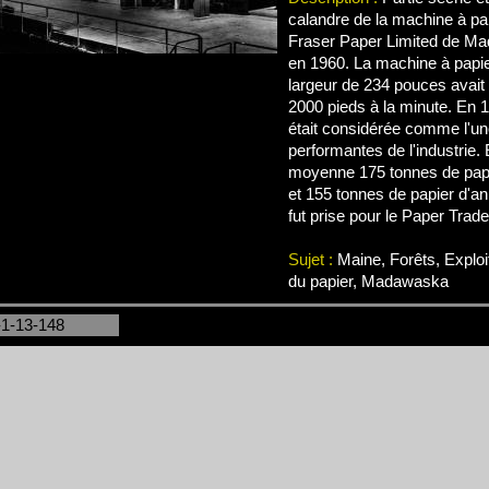
calandre de la machine à pap
Fraser Paper Limited de M
en 1960. La machine à papie
largeur de 234 pouces avait
2000 pieds à la minute. En 
était considérée comme l'un
performantes de l'industrie. 
moyenne 175 tonnes de papi
et 155 tonnes de papier d'an
fut prise pour le Paper Trade
Sujet :
Maine, Forêts, Exploit
du papier, Madawaska
-1-13-148