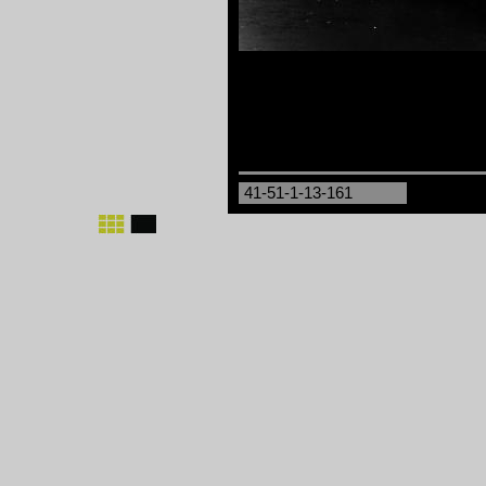
41-51-1-13-161