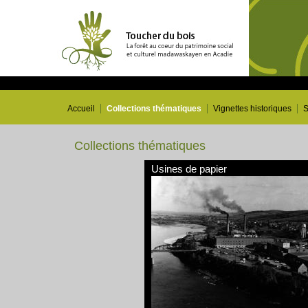
Accueil
Collections thématiques
Vignettes historiques
S
Collections thématiques
Usines de papier