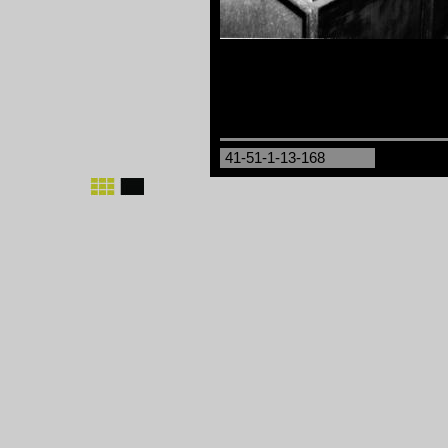
41-51-1-13-168