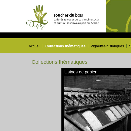
Accueil
Collections thématiques
Vignettes historiques
S
Collections thématiques
Usines de papier