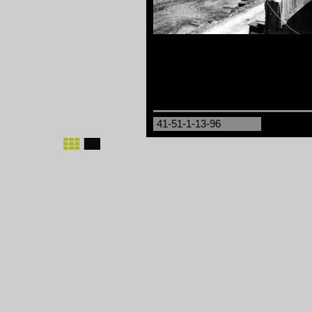
41-51-1-13-96