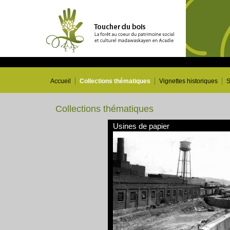
Accueil
Collections thématiques
Vignettes historiques
S
Collections thématiques
Usines de papier