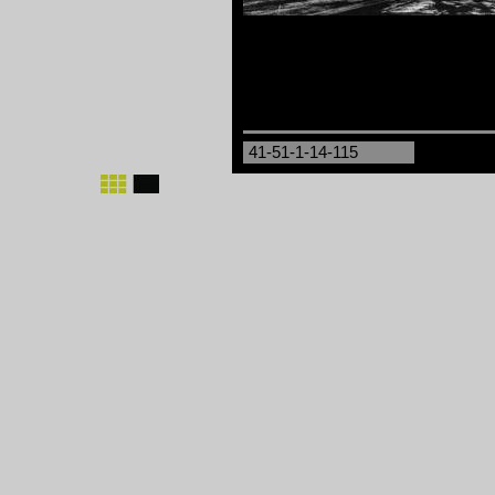
41-51-1-14-115