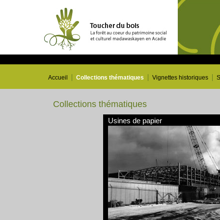
Accueil
Collections thématiques
Vignettes historiques
S
Collections thématiques
Usines de papier