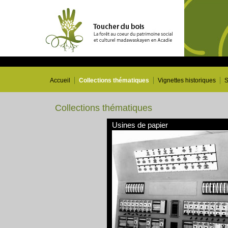
Accueil
Collections thématiques
Vignettes historiques
S
Collections thématiques
Usines de papier