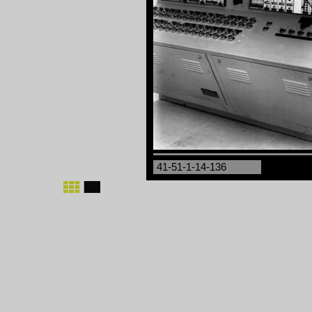
41-51-1-14-136