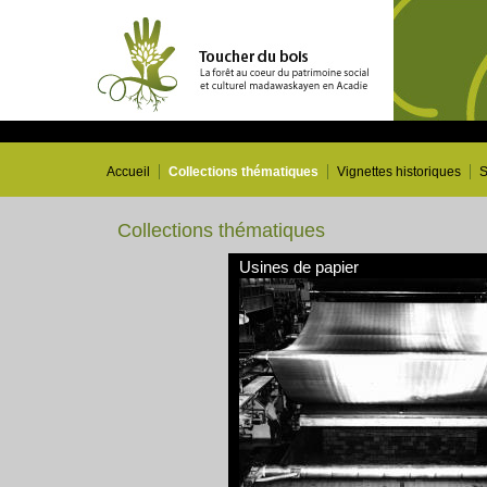
Accueil
Collections thématiques
Vignettes historiques
S
Collections thématiques
Usines de papier