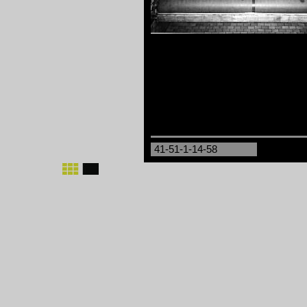
41-51-1-14-58