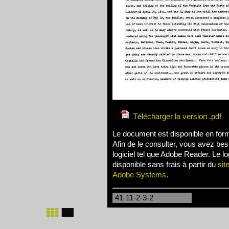
Télécharger la version .pdf
Le document est disponible en for
Afin de le consulter, vous avez bes
logiciel tel que Adobe Reader. Le log
disponible sans frais à partir du
sit
Adobe Systems
.
41-11-2-3-2