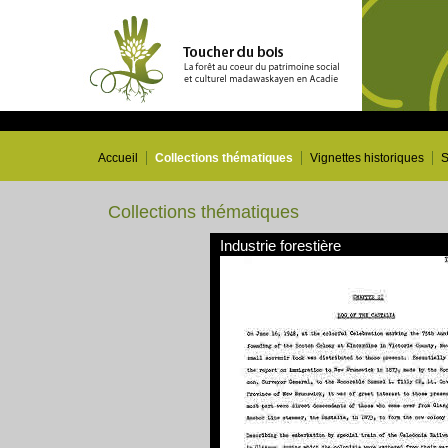
Accueil
Collections thématiques
Vignettes historiques
S
Collections thématiques
Industrie forestière