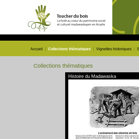
Accueil
Collections thématiques
Vignettes historiques
S
Collections thématiques
Histoire du Madawaska