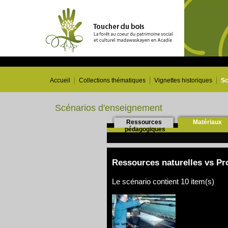
Accueil
Collections thématiques
Vignettes historiques
Sc
Scénarios d'enseignement
Ressources
Matériaux
pédagogiques
Ressources naturelles vs Pr
Le scénario contient 10 item(s)