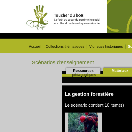
Accueil
Collections thématiques
Vignettes historiques
Sc
Scénarios d'enseignement
Ressources
Matériaux
pédagogiques
La gestion forestière
Le scénario contient 10 item(s)