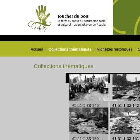
Accueil
Collections thématiques
Vignettes historiques
S
Collections thématiques
41-51-1-33-140
41-51-1-33-142
41-51-1-33-150
41-51-1-33-151