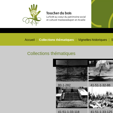
Accueil
Collections thématiques
Vignettes historiques
S
Collections thématiques
80-1-282
41-51-1-32-86
41-51-1-33-118
41-51-1-33-125