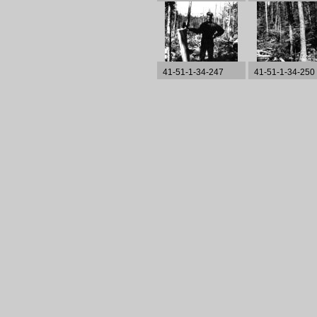
41-51-1-34-247
41-51-1-34-250