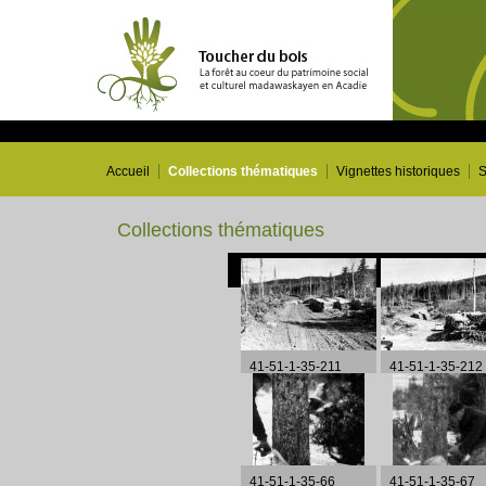
Accueil
Collections thématiques
Vignettes historiques
S
Collections thématiques
41-51-1-35-211
41-51-1-35-212
41-51-1-35-66
41-51-1-35-67