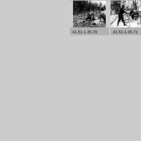
41-51-1-35-70
41-51-1-35-71