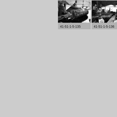
41-51-1-5-135
41-51-1-5-136