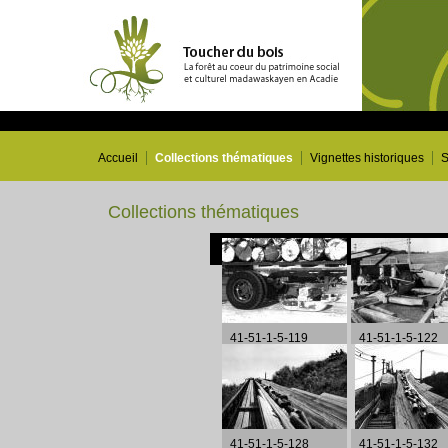
Accueil
Collections thématiques
Vignettes historiques
S
Collections thématiques
41-51-1-5-119
41-51-1-5-122
41-51-1-5-128
41-51-1-5-132