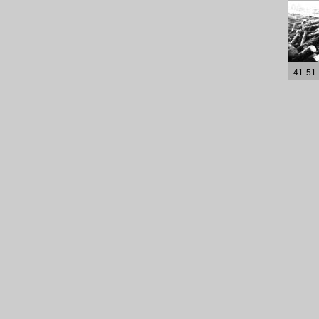
41-51