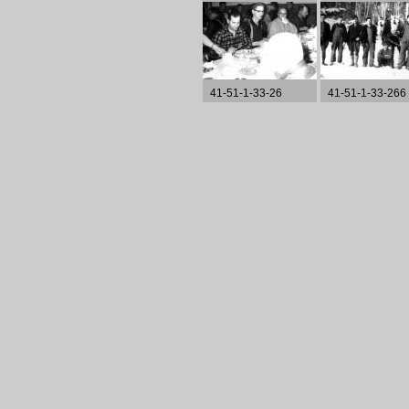
41-51-1-33-26
41-51-1-33-266