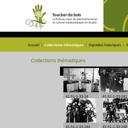
Accueil
Collections thématiques
Vignettes historiques
S
Collections thématiques
41-51-1-33-24
41-51-1-33-241
41-51-1-33-244
41-51-1-33-248