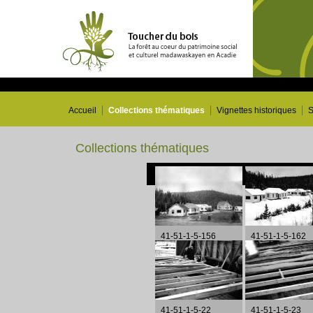
Accueil
Collections thématiques
Vignettes historiques
S
Collections thématiques
41-51-1-5-156
41-51-1-5-162
41-51-1-5-22
41-51-1-5-23