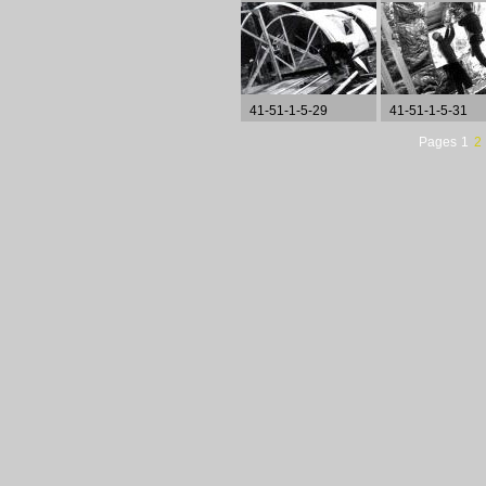
41-51-1-5-29
41-51-1-5-31
Pages
1
2