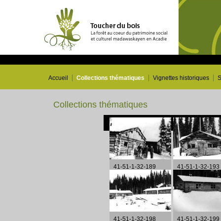
Accueil
Collections thématiques
Vignettes historiques
S
Collections thématiques
41-51-1-32-189
41-51-1-32-193
41-51-1-32-198
41-51-1-32-199