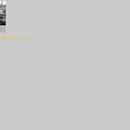
9
20
21
22
23
24
<
>