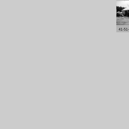
41-51