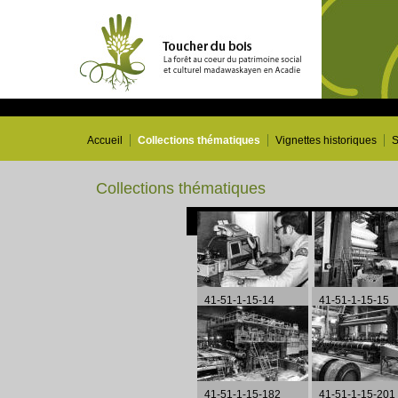
Accueil
Collections thématiques
Vignettes historiques
S
Collections thématiques
41-51-1-15-14
41-51-1-15-15
41-51-1-15-182
41-51-1-15-201