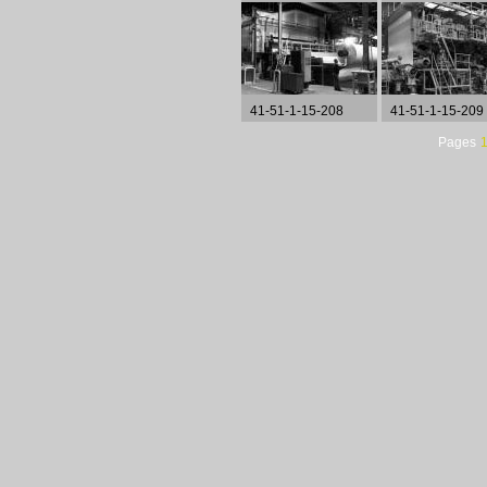
41-51-1-15-208
41-51-1-15-209
Pages