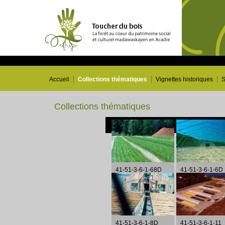
Accueil
Collections thématiques
Vignettes historiques
S
Collections thématiques
41-51-3-6-1-68D
41-51-3-6-1-6D
41-51-3-6-1-8D
41-51-3-6-1-11