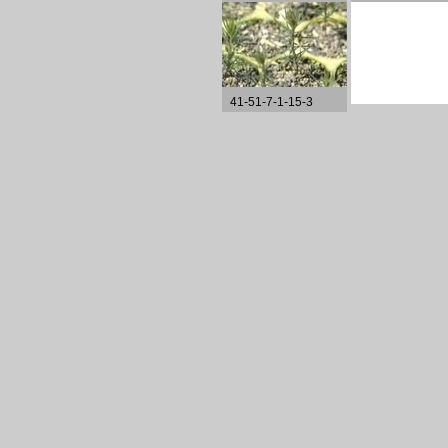
41-51-7-1-15-3