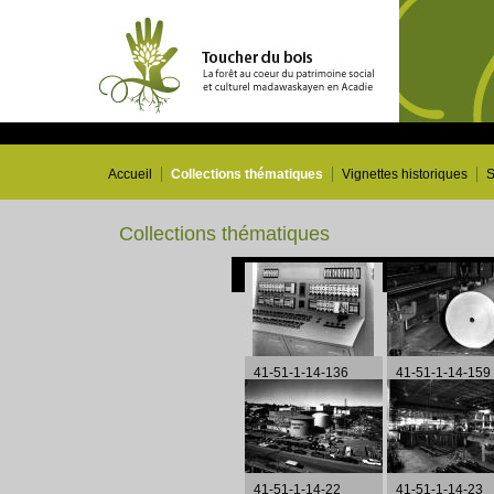
Accueil
Collections thématiques
Vignettes historiques
S
Collections thématiques
41-51-1-14-136
41-51-1-14-159
41-51-1-14-22
41-51-1-14-23