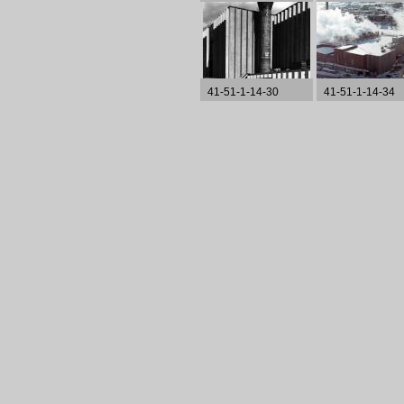
41-51-1-14-30
41-51-1-14-34