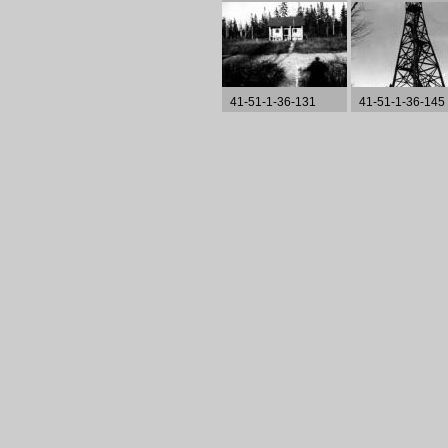
41-51-1-36-131
41-51-1-36-145