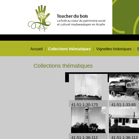
Accueil
Collections thématiques
Vignettes historiques
S
Collections thématiques
41-51-1-30-175
41-51-1-33-85
41-51-1-36-112
41-51-1-36-113