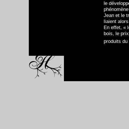
le développ
phénomène p
Jean et le t
liaient alo
En effet, « 
bois, le pri
produits du