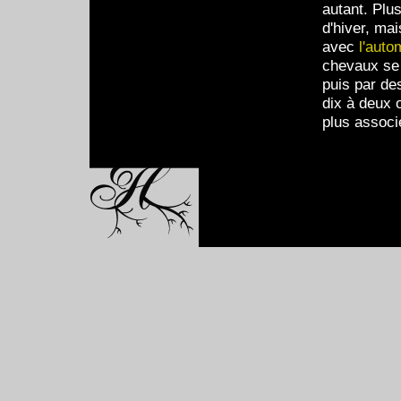
autant. Plu
d'hiver, mai
avec
l'auto
chevaux se 
puis par de
dix à deux 
plus associ